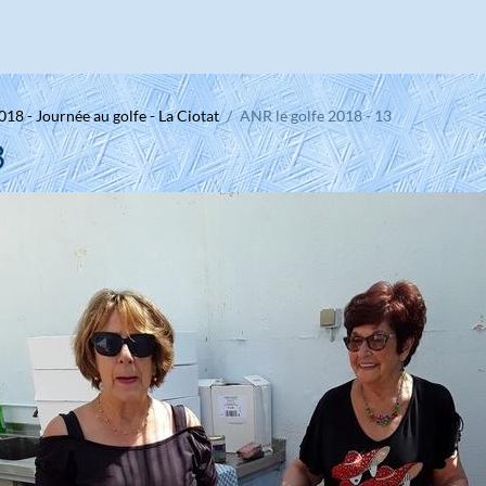
018 - Journée au golfe - La Ciotat
ANR le golfe 2018 - 13
3