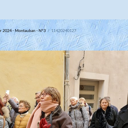
er 2024 - Montauban - N°3
11420240127