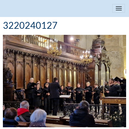
3220240127