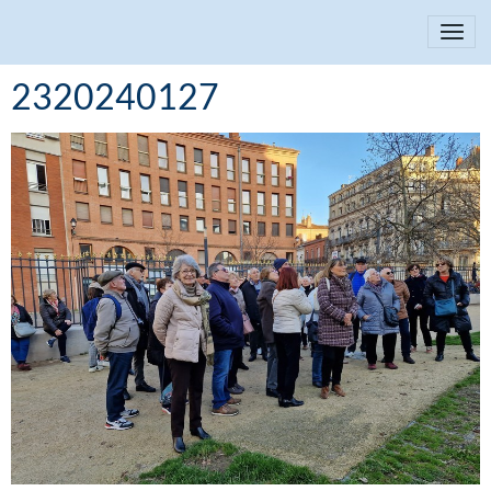
2320240127