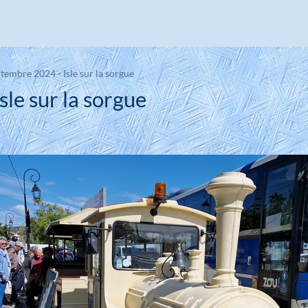
tembre 2024 - Isle sur la sorgue
le sur la sorgue