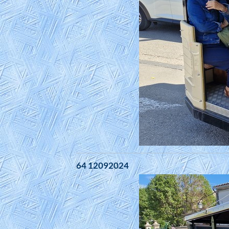
64 12092024