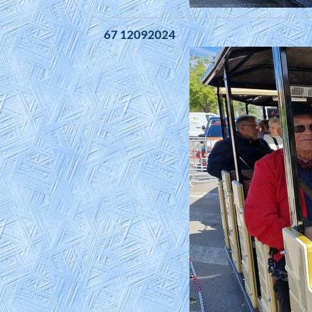
67 12092024