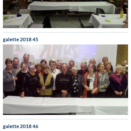
galette 2018 45
galette 2018 46