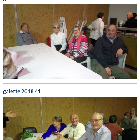
galette 2018 41