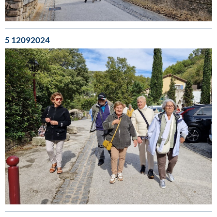
5 12092024