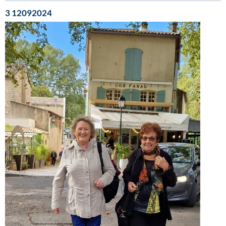
3 12092024