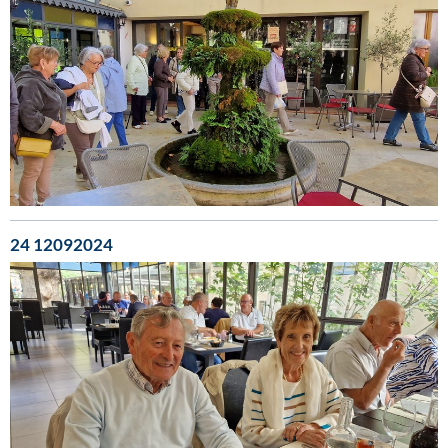
24 12092024