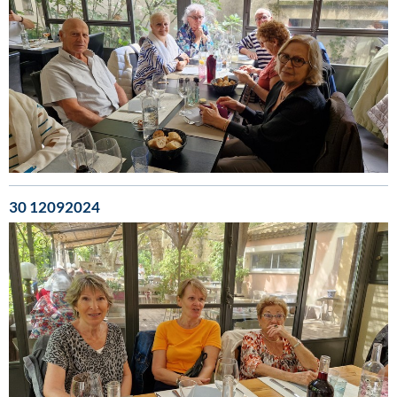
30 12092024