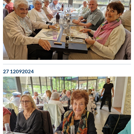
27 12092024