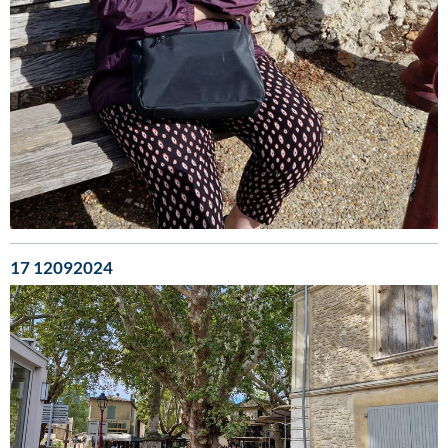
17 12092024