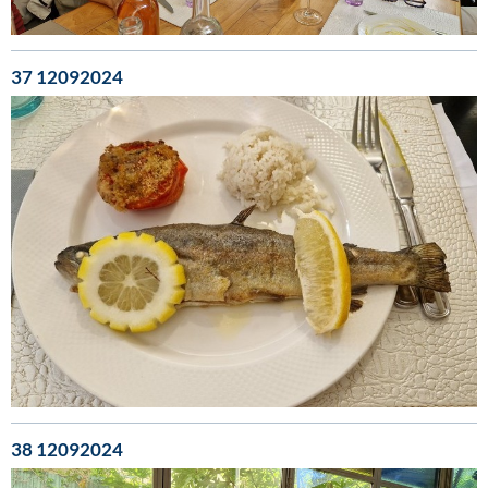
37 12092024
38 12092024