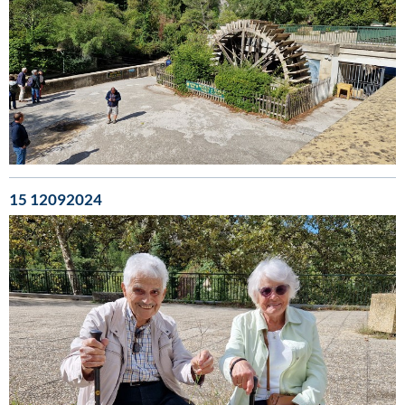
15 12092024