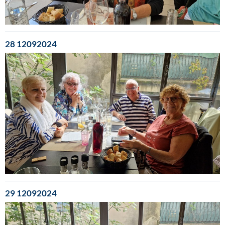
28 12092024
29 12092024