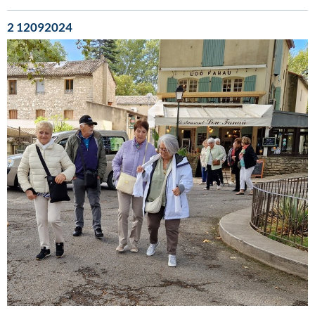
2 12092024