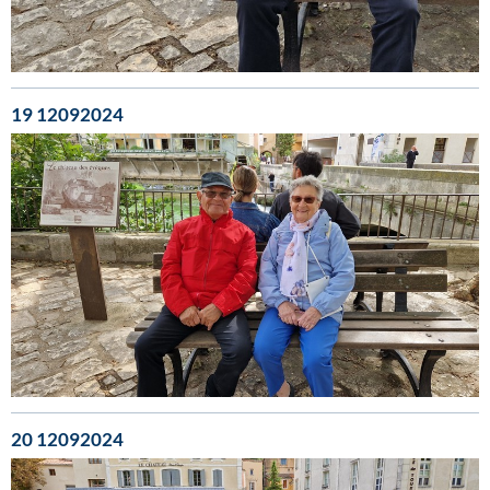
19 12092024
20 12092024