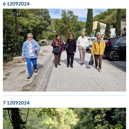
6 12092024
7 12092024