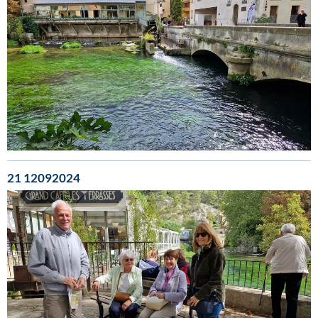
21 12092024