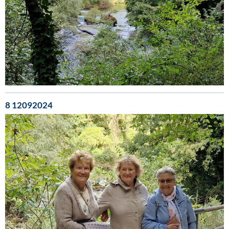
8 12092024