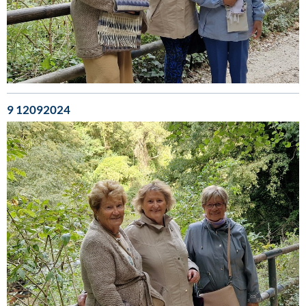
9 12092024