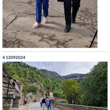
4 12092024