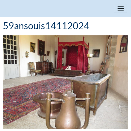
59ansouis14112024