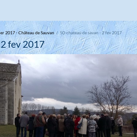
ier 2017 - Château de Sauvan
50-chateau de savan - 2 fev 2017
 2 fev 2017