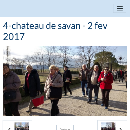
4-chateau de savan - 2 fev
2017
Retour