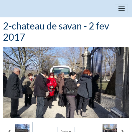
2-chateau de savan - 2 fev
2017
Retour