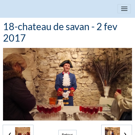
18-chateau de savan - 2 fev
2017
Retour