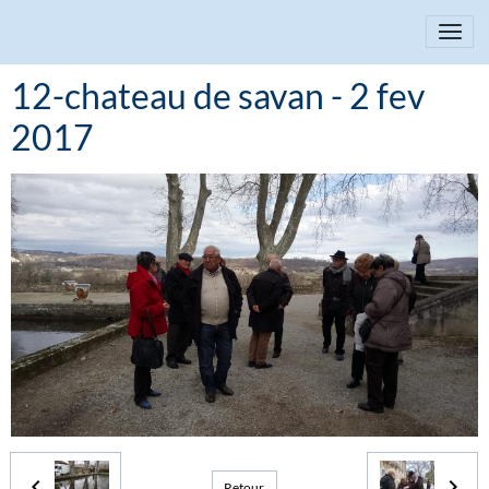
12-chateau de savan - 2 fev
2017
Retour