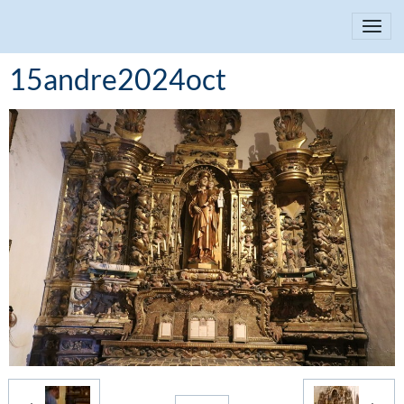
15andre2024oct