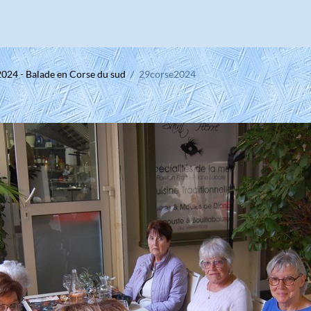
2024 - Balade en Corse du sud
29corse2024