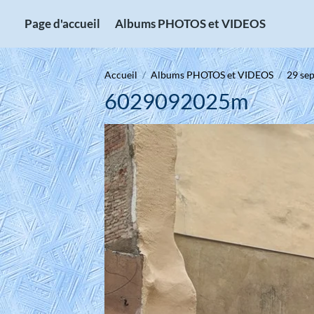
Page d'accueil
Albums PHOTOS et VIDEOS
Accueil
Albums PHOTOS et VIDEOS
29 sep
6029092025m