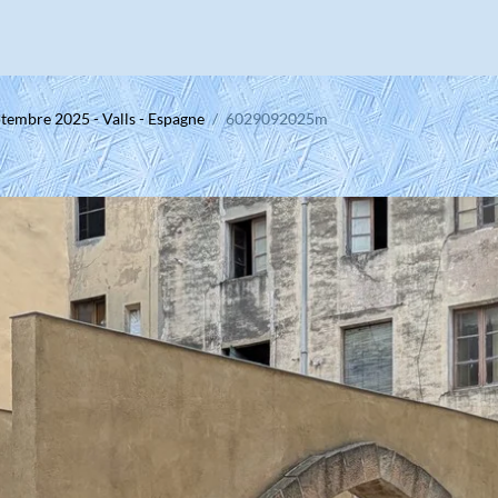
tembre 2025 - Valls - Espagne
6029092025m