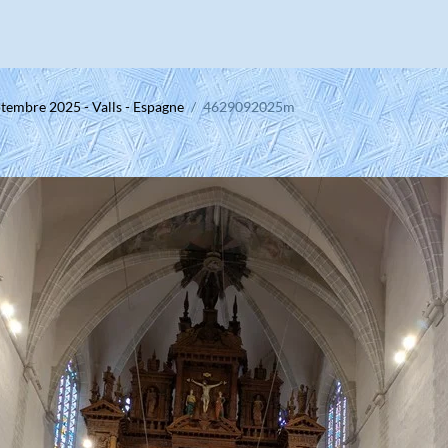
tembre 2025 - Valls - Espagne
4629092025m