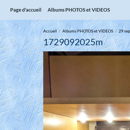
Page d'accueil
Albums PHOTOS et VIDEOS
Accueil
Albums PHOTOS et VIDEOS
29 sep
1729092025m