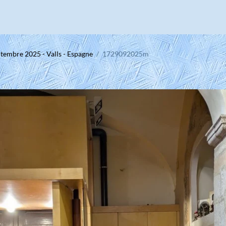
tembre 2025 - Valls - Espagne
1729092025m