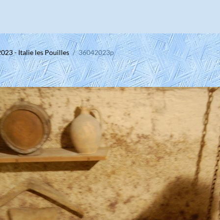
2023 - Italie les Pouilles
36042023p