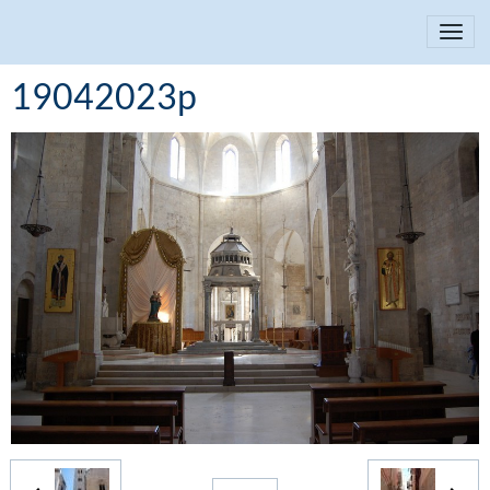
19042023p