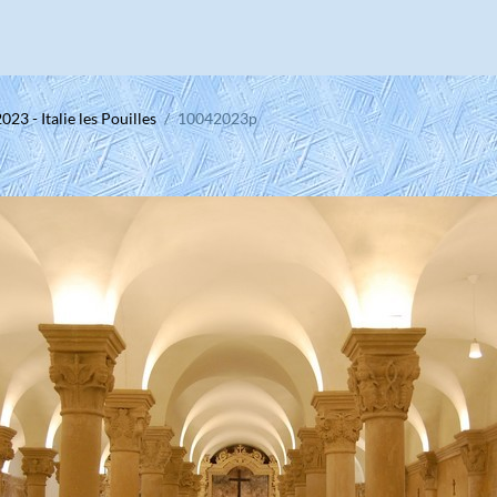
2023 - Italie les Pouilles
10042023p